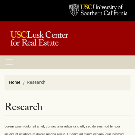
Home
Research
Research
Lorem ipsum dolor sit amet, consectetur adipisicing elit, sed do eiusmod tempor
incididunt ut labore et dolore magna aliqua. Ut enim ad minim veniam, quis nostrud